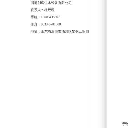
淄博创辉供水设备有限公司
联系人：杜经理
手机：13606435667
传真：0533-5781389
地址：山东省淄博市淄川区昆仑工业园
无
于