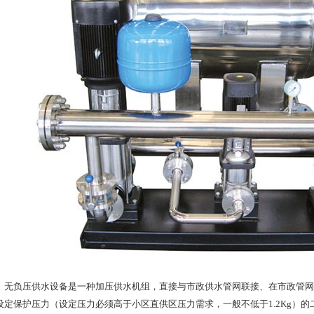
负压供水设备是一种加压供水机组，直接与市政供水管网联接、在市政管网
设定保护压力（设定压力必须高于小区直供区压力需求，一般不低于1.2Kg）的