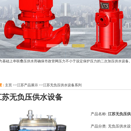
力基础上串联叠压供水而确保市政管网压力不小于设定保护压力的二次加压供水设备
 :
主页
>>
江苏产品展示
>>
江苏无负压供水设备系列
江苏无负压供水设备
产品名称:
江苏无负压供
产品分类:
无负压供水设