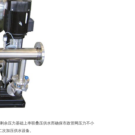
剩余压力基础上串联叠压供水而确保市政管网压力不小
二次加压供水设备。