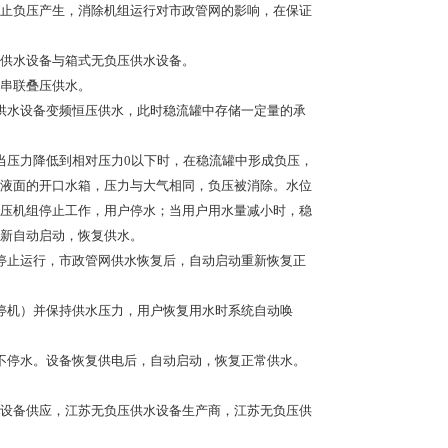
止负压产生，消除机组运行对市政管网的影响，在保证
供水设备与箱式无负压供水设备。
串联叠压供水。
水设备变频恒压供水，此时稳流罐中存储一定量的承
压力降低到相对压力0以下时，在稳流罐中形成负压，
液面的开口水箱，压力与大气相同，负压被消除。水位
压机组停止工作，用户停水；当用户用水量减小时，稳
新自动启动，恢复供水。
止运行，市政管网供水恢复后，自动启动重新恢复正
机）并保持供水压力，用户恢复用水时系统自动唤
停水。设备恢复供电后，自动启动，恢复正常供水。
设备供应，江苏无负压供水设备生产商，江苏无负压供