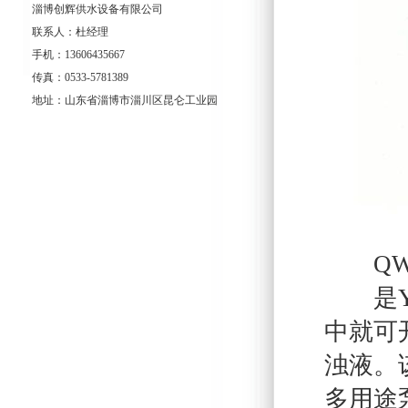
淄博创辉供水设备有限公司
联系人：杜经理
手机：13606435667
传真：0533-5781389
地址：山东省淄博市淄川区昆仑工业园
QW
是Yw
中就可
浊液。
多用途