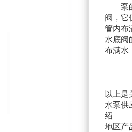
泵的吸
阀，它
管内布
水底阀
布满水
以上是
水泵供
绍
地区产