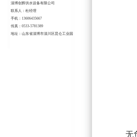
淄博创辉供水设备有限公司
联系人：杜经理
手机：13606435667
传真：0533-5781389
地址：山东省淄博市淄川区昆仑工业园
无负