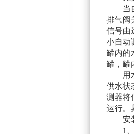
当自来
排气阀
信号由
小自动
罐内的
罐，罐
用水高
供水状
测器将
运行。
安装
1、安