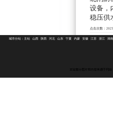
设备
，
稳压供
点击次数：
202
城市分站：
主站
山西
陕西
河北
山东
宁夏
内蒙
安徽
江苏
浙江
湖