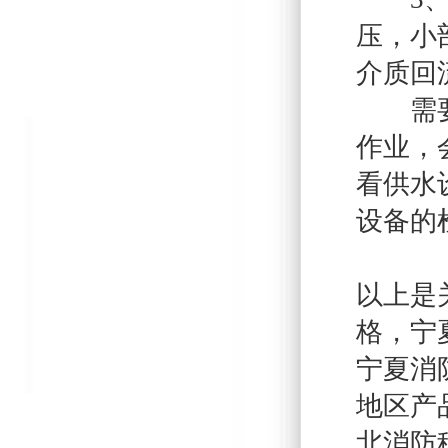
压，小
介质回
需要先
作业，
看供水
设备的
以上是
格，宁
宁夏消
地区产
北消防