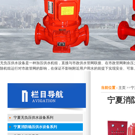
无负压供水设备是一种加压供水机组，直接与市政供水管网联接、在市政管网剩余压
除机组运行对市政管网的影响，在保证不影响附近用户用水的前提下实现安全、可靠
当前位置 :
主页
>>
宁
宁夏消
宁夏无负压供水设备系列
宁夏消防稳压供水设备系列