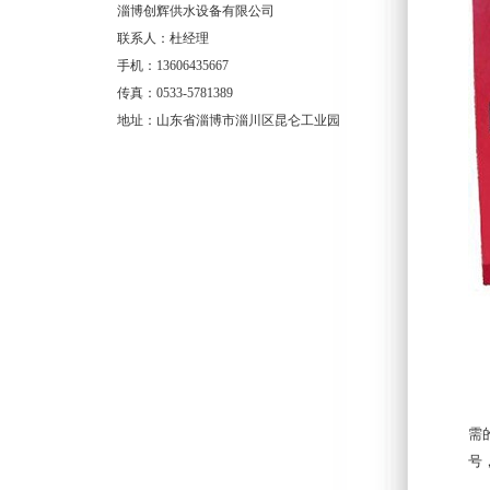
淄博创辉供水设备有限公司
联系人：杜经理
手机：13606435667
传真：0533-5781389
地址：山东省淄博市淄川区昆仑工业园
消
需
号
出