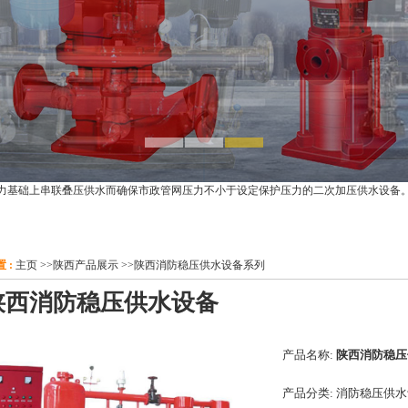
力基础上串联叠压供水而确保市政管网压力不小于设定保护压力的二次加压供水设备
 :
主页
>>
陕西产品展示
>>
陕西消防稳压供水设备系列
陕西消防稳压供水设备
产品名称:
陕西消防稳压
产品分类:
消防稳压供水